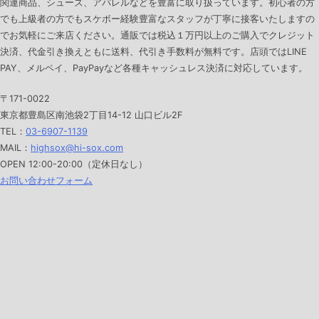
関連商品、シューズ、アパレルなどを豊富に取り扱っています。初心者の方
でも上級者の方でもスケボー経験豊富なスタッフが丁寧に接客いたしますの
でお気軽にご来店ください。通販では税込１万円以上のご購入でクレジット
決済、代金引き換えともに送料、代引き手数料が無料です。店頭ではLINE
PAY、メルペイ、PayPayなど各種キャッシュレス決済に対応しています。
〒171-0022
東京都豊島区南池袋2丁目14-12 山口ビル2F
TEL：
03-6907-1139
MAIL：
highsox@hi-sox.com
OPEN
12:00-20:00（定休日なし）
お問い合わせフォーム