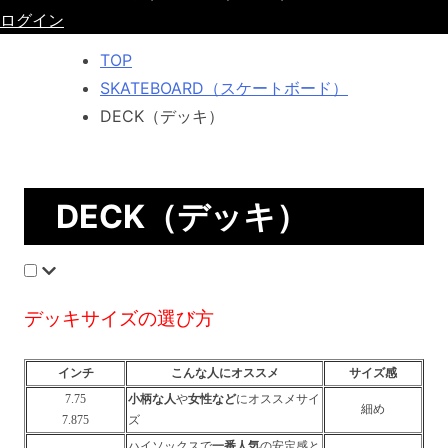
ログイン
TOP
SKATEBOARD（スケートボード）
DECK（デッキ）
DECK（デッキ）
デッキサイズの選び方
インチ
こんな人にオススメ
サイズ感
7.75
小柄な人
や
女性など
にオススメサイ
細め
7.875
ズ
ハイソックスで
一番人気
の安定感と