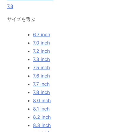
7.8
サイズを選ぶ
6.7 inch
7.0 inch
7.2 inch
7.3 inch
7.5 inch
7.6 inch
7.7 inch
7.8 inch
8.0 inch
8.1 inch
8.2 inch
8.3 inch