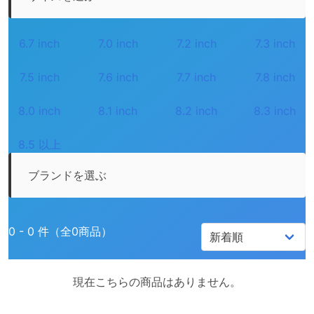
6.7 inch
7.0 inch
7.2 inch
7.3 inch
7.5 inch
7.6 inch
7.7 inch
7.8 inch
8.0 inch
8.1 inch
8.2 inch
8.3 inch
8.5 以上
ブランドを選ぶ
0 - 0 件（全0商品）
現在こちらの商品はありません。