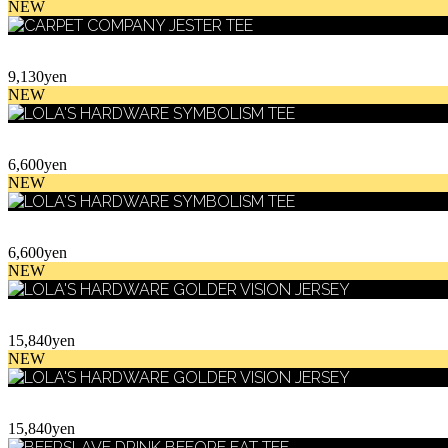
NEW
9,130yen
NEW
6,600yen
NEW
6,600yen
NEW
15,840yen
NEW
15,840yen