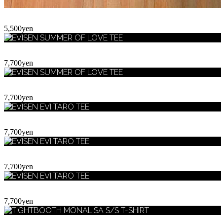
5,500yen
7,700yen
7,700yen
7,700yen
7,700yen
7,700yen