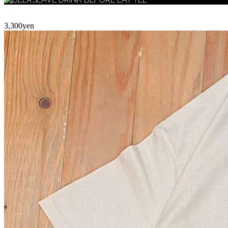
3,300yen