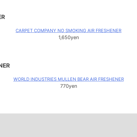
ER
CARPET COMPANY NO SMOKING AIR FRESHENER
1,650yen
NER
WORLD INDUSTRIES MULLEN BEAR AIR FRESHENER
770yen