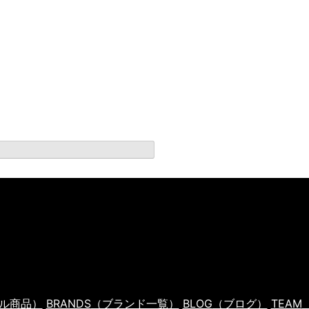
ル商品）
BRANDS
（ブランド一覧）
BLOG
（ブログ）
TEAM