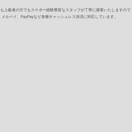
でも上級者の方でもスケボー経験豊富なスタッフが丁寧に接客いたしますので
、メルペイ、PayPayなど各種キャッシュレス決済に対応しています。