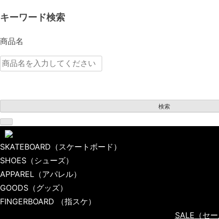
キーワード検索
商品名
検索
SKATEBOARD
（スケートボード）
SHOES
（シューズ）
TOP
APPAREL
（アパレル）
GOODS（グッズ）
GOODS
（グッズ）
AIR FRESHENER（エアフレッシュナー）
FINGERBOARD
（指スケ）
SALE
（セー