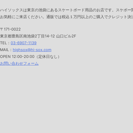
ハイソックスは東京の池袋にあるスケートボード用品のお店です。スケボー
お気軽にご来店ください。通販では税込１万円以上のご購入でクレジット決済
〒171-0022
東京都豊島区南池袋2丁目14-12 山口ビル2F
TEL：
03-6907-1139
MAIL：
highsox@hi-sox.com
OPEN
12:00-20:00（定休日なし）
お問い合わせフォーム