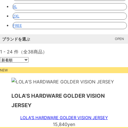
XL
2XL
FREE
ブランドを選ぶ
1 - 24 件（全38商品）
NEW
LOLA'S HARDWARE GOLDER VISION
JERSEY
LOLA'S HARDWARE GOLDER VISION JERSEY
15,840yen