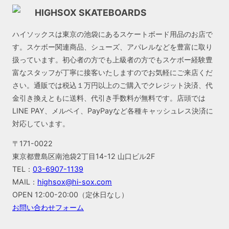
HIGHSOX SKATEBOARDS
ハイソックスは東京の池袋にあるスケートボード用品のお店で
す。スケボー関連商品、シューズ、アパレルなどを豊富に取り
扱っています。初心者の方でも上級者の方でもスケボー経験豊
富なスタッフが丁寧に接客いたしますのでお気軽にご来店くだ
さい。通販では税込１万円以上のご購入でクレジット決済、代
金引き換えともに送料、代引き手数料が無料です。店頭では
LINE PAY、メルペイ、PayPayなど各種キャッシュレス決済に
対応しています。
〒171-0022
東京都豊島区南池袋2丁目14-12 山口ビル2F
TEL：
03-6907-1139
MAIL：
highsox@hi-sox.com
OPEN
12:00-20:00（定休日なし）
お問い合わせフォーム