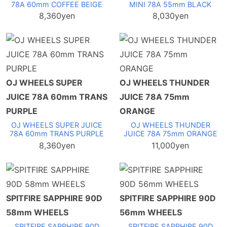
78A 60mm COFFEE BEIGE
MINI 78A 55mm BLACK
8,360yen
8,030yen
OJ WHEELS SUPER
OJ WHEELS THUNDER
JUICE 78A 60mm TRANS
JUICE 78A 75mm
PURPLE
ORANGE
OJ WHEELS SUPER JUICE
OJ WHEELS THUNDER
78A 60mm TRANS PURPLE
JUICE 78A 75mm ORANGE
8,360yen
11,000yen
SPITFIRE SAPPHIRE 90D
SPITFIRE SAPPHIRE 90D
58mm WHEELS
56mm WHEELS
SPITFIRE SAPPHIRE 90D
SPITFIRE SAPPHIRE 90D