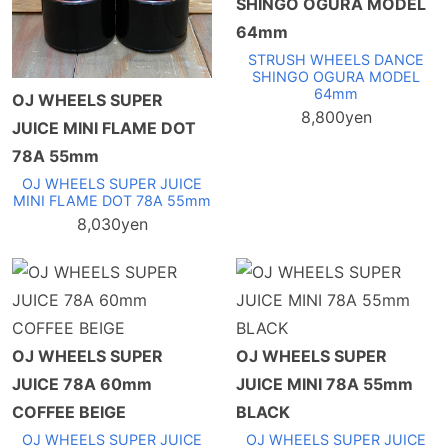
SHINGO OGURA MODEL
64mm
STRUSH WHEELS DANCE
SHINGO OGURA MODEL
64mm
OJ WHEELS SUPER
8,800yen
JUICE MINI FLAME DOT
78A 55mm
OJ WHEELS SUPER JUICE
MINI FLAME DOT 78A 55mm
8,030yen
OJ WHEELS SUPER
OJ WHEELS SUPER
JUICE 78A 60mm
JUICE MINI 78A 55mm
COFFEE BEIGE
BLACK
OJ WHEELS SUPER JUICE
OJ WHEELS SUPER JUICE