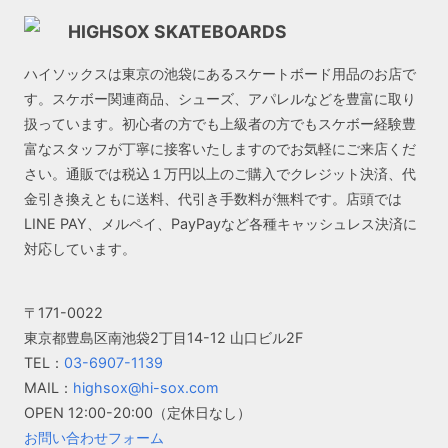
HIGHSOX SKATEBOARDS
ハイソックスは東京の池袋にあるスケートボード用品のお店で
す。スケボー関連商品、シューズ、アパレルなどを豊富に取り
扱っています。初心者の方でも上級者の方でもスケボー経験豊
富なスタッフが丁寧に接客いたしますのでお気軽にご来店くだ
さい。通販では税込１万円以上のご購入でクレジット決済、代
金引き換えともに送料、代引き手数料が無料です。店頭では
LINE PAY、メルペイ、PayPayなど各種キャッシュレス決済に
対応しています。
〒171-0022
東京都豊島区南池袋2丁目14-12 山口ビル2F
TEL：
03-6907-1139
MAIL：
highsox@hi-sox.com
OPEN
12:00-20:00（定休日なし）
お問い合わせフォーム