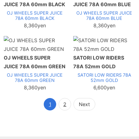
JUICE 78A 60mm BLACK
JUICE 78A 60mm BLUE
OJ WHEELS SUPER JUICE
OJ WHEELS SUPER JUICE
78A 60mm BLACK
78A 60mm BLUE
8,360yen
8,360yen
OJ WHEELS SUPER
SATORI LOW RIDERS
JUICE 78A 60mm GREEN
78A 52mm GOLD
OJ WHEELS SUPER JUICE
SATORI LOW RIDERS 78A
78A 60mm GREEN
52mm GOLD
8,360yen
6,600yen
1
2
Next