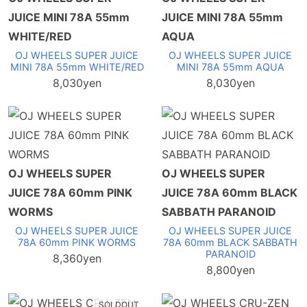
JUICE MINI 78A 55mm
JUICE MINI 78A 55mm
WHITE/RED
AQUA
OJ WHEELS SUPER JUICE
OJ WHEELS SUPER JUICE
MINI 78A 55mm WHITE/RED
MINI 78A 55mm AQUA
8,030yen
8,030yen
OJ WHEELS SUPER
OJ WHEELS SUPER
JUICE 78A 60mm PINK
JUICE 78A 60mm BLACK
WORMS
SABBATH PARANOID
OJ WHEELS SUPER JUICE
OJ WHEELS SUPER JUICE
78A 60mm PINK WORMS
78A 60mm BLACK SABBATH
PARANOID
8,360yen
8,800yen
SOLDOUT