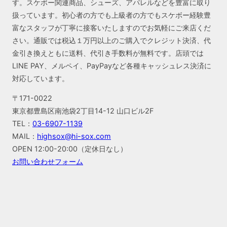
す。スケボー関連商品、シューズ、アパレルなどを豊富に取り
扱っています。初心者の方でも上級者の方でもスケボー経験豊
富なスタッフが丁寧に接客いたしますのでお気軽にご来店くだ
さい。通販では税込１万円以上のご購入でクレジット決済、代
金引き換えともに送料、代引き手数料が無料です。店頭では
LINE PAY、メルペイ、PayPayなど各種キャッシュレス決済に
対応しています。
〒171-0022
東京都豊島区南池袋2丁目14-12 山口ビル2F
TEL：
03-6907-1139
MAIL：
highsox@hi-sox.com
OPEN
12:00-20:00（定休日なし）
お問い合わせフォーム