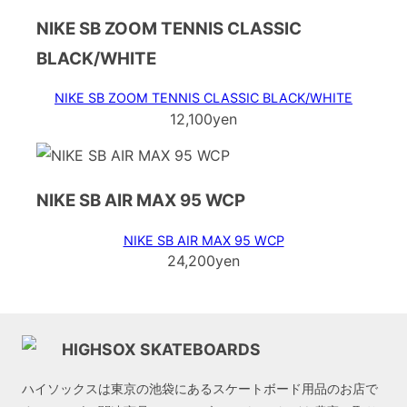
NIKE SB ZOOM TENNIS CLASSIC
BLACK/WHITE
NIKE SB ZOOM TENNIS CLASSIC BLACK/WHITE
12,100yen
NIKE SB AIR MAX 95 WCP
NIKE SB AIR MAX 95 WCP
24,200yen
HIGHSOX SKATEBOARDS
ハイソックスは東京の池袋にあるスケートボード用品のお店で