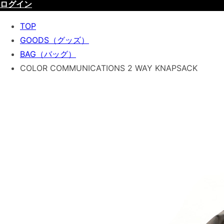
ログイン
TOP
GOODS（グッズ）
BAG（バッグ）
COLOR COMMUNICATIONS 2 WAY KNAPSACK