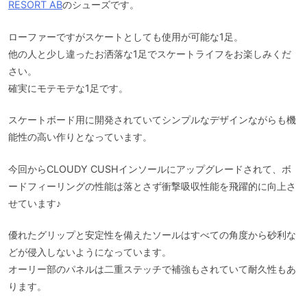
RESORT AB
のシューズです。
ローファーですがスケートとしても使用が可能な1足。
他の人と少し違ったお洒落な1足でスケートライフをお楽しみくだ
さい。
確実にモテモテな1足です。
スケートボード用に開発されていてシンプルなデザインながらも機
能性の高い作りとなっています。
今回からCLOUDY CUSHインソールにアップグレードされて、ボ
ードフィーリングの性能は落とさず衝撃吸収性能を飛躍的に向上さ
せています♪
優れたグリップと安定性を備えたソールはすべての角度から砂利な
どが侵入しないようになっています。
オーリー部のパネルは二重ステッチで補強もされていて耐久性もあ
ります。