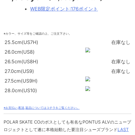
WEB限定ポイント
:
176ポイント
※カラー、サイズ等をご確認の上、ご注文下さい。
25.5cm(US7H)
在庫なし
26.0cm(US8)
26.5cm(US8H)
在庫なし
27.0cm(US9)
在庫なし
27.5cm(US9H)
28.0cm(US10)
※お支払い,配送,返品についてはコチラをご覧ください。
POLAR SKATE COのボスとしても有名なPONTUS ALVのニュープ
ロジェクトとして遂に本格始動した要注目シューズブランド
LAST