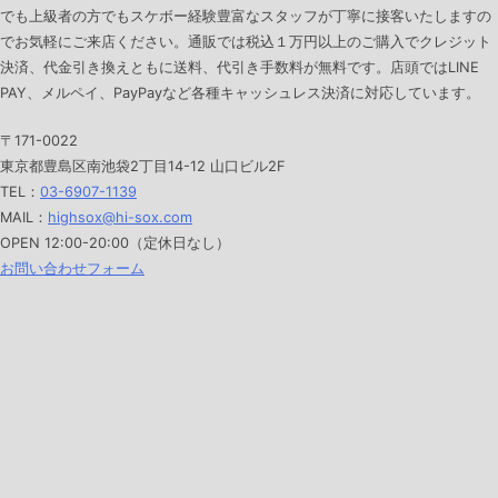
でも上級者の方でもスケボー経験豊富なスタッフが丁寧に接客いたしますの
でお気軽にご来店ください。通販では税込１万円以上のご購入でクレジット
決済、代金引き換えともに送料、代引き手数料が無料です。店頭ではLINE
PAY、メルペイ、PayPayなど各種キャッシュレス決済に対応しています。
〒171-0022
東京都豊島区南池袋2丁目14-12 山口ビル2F
TEL：
03-6907-1139
MAIL：
highsox@hi-sox.com
OPEN
12:00-20:00（定休日なし）
お問い合わせフォーム