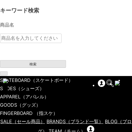
キーワード検索
商品名
検索
SKATEBOARD
（スケートボード）
SHOES
（シューズ）
APPAREL
（アパレル）
GOODS
（グッズ）
FINGERBOARD
（指スケ）
SALE
（セール商品）
BRANDS
（ブランド一覧）
BLOG
（ブロ
グ）
TEAM
（チーム）