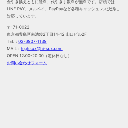
金引き換えともに送料、代引き手数料が無料です。店頭では
LINE PAY、メルペイ、PayPayなど各種キャッシュレス決済に
対応しています。
〒171-0022
東京都豊島区南池袋2丁目14-12 山口ビル2F
TEL：
03-6907-1139
MAIL：
highsox@hi-sox.com
OPEN
12:00-20:00（定休日なし）
お問い合わせフォーム