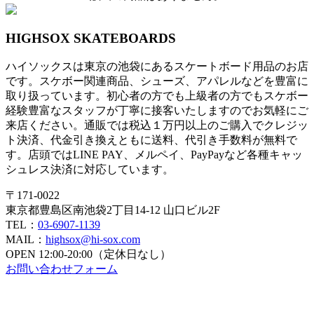
HIGHSOX SKATEBOARDS
ハイソックスは東京の池袋にあるスケートボード用品のお店
です。スケボー関連商品、シューズ、アパレルなどを豊富に
取り扱っています。初心者の方でも上級者の方でもスケボー
経験豊富なスタッフが丁寧に接客いたしますのでお気軽にご
来店ください。通販では税込１万円以上のご購入でクレジッ
ト決済、代金引き換えともに送料、代引き手数料が無料で
す。店頭ではLINE PAY、メルペイ、PayPayなど各種キャッ
シュレス決済に対応しています。
〒171-0022
東京都豊島区南池袋2丁目14-12 山口ビル2F
TEL：
03-6907-1139
MAIL：
highsox@hi-sox.com
OPEN
12:00-20:00（定休日なし）
お問い合わせフォーム