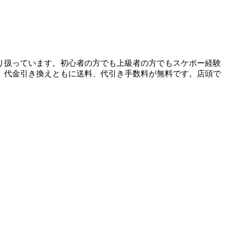
り扱っています。初心者の方でも上級者の方でもスケボー経験
、代金引き換えともに送料、代引き手数料が無料です。店頭で