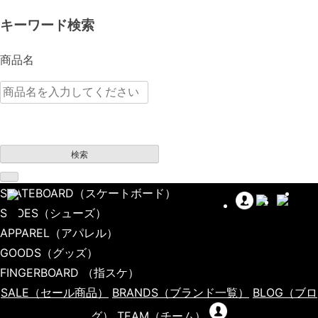
キーワード検索
商品名
検索
SKATEBOARD
（スケートボード）
SHOES
（シューズ）
APPAREL
（アパレル）
GOODS
（グッズ）
FINGERBOARD
（指スケ）
SALE
（セール商品）
BRANDS
（ブランド一覧）
BLOG
（ブロ
グ）
TEAM
（チーム）