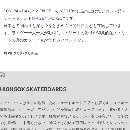
SOY PANDAY,VIVIEN FEILらが2010年に立ち上げたフランス発ス
ケートブランド
MAGENTA
のSOXです。
日本との関わりも深く今をときめく座間翔吾なども在籍していま
す。ライダー一人一人が独特なストリートの滑りが印象的なストリ
ートの真のカッコよさが伝わるブランドです。
SIZE:25.5-28.5cm
HIGHSOX SKATEBOARDS
ハイソックスは東京の池袋にあるスケートボード用品のお店です。スケボー
関連商品、シューズ、アパレルなどを豊富に取り扱っています。初心者の方
でも上級者の方でもスケボー経験豊富なスタッフが丁寧に接客いたしますの
でお気軽にご来店ください。通販では税込１万円以上のご購入でクレジット
決済、代金引き換えともに送料、代引き手数料が無料です。店頭ではLINE