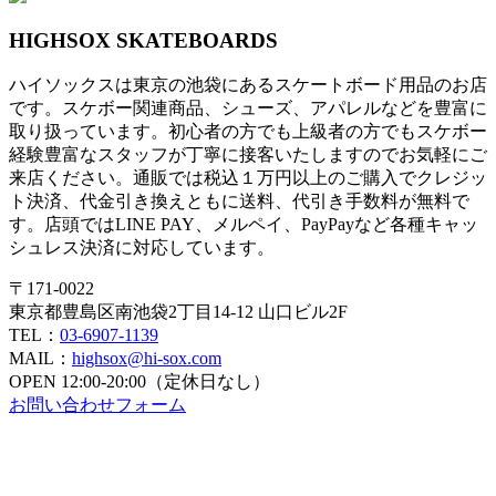
HIGHSOX SKATEBOARDS
ハイソックスは東京の池袋にあるスケートボード用品のお店
です。スケボー関連商品、シューズ、アパレルなどを豊富に
取り扱っています。初心者の方でも上級者の方でもスケボー
経験豊富なスタッフが丁寧に接客いたしますのでお気軽にご
来店ください。通販では税込１万円以上のご購入でクレジッ
ト決済、代金引き換えともに送料、代引き手数料が無料で
す。店頭ではLINE PAY、メルペイ、PayPayなど各種キャッ
シュレス決済に対応しています。
〒171-0022
東京都豊島区南池袋2丁目14-12 山口ビル2F
TEL：
03-6907-1139
MAIL：
highsox@hi-sox.com
OPEN
12:00-20:00（定休日なし）
お問い合わせフォーム