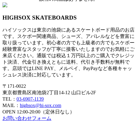
HIGHSOX SKATEBOARDS
ハイソックスは東京の池袋にあるスケートボード用品のお店
です。スケボー関連商品、シューズ、アパレルなどを豊富に
取り扱っています。初心者の方でも上級者の方でもスケボー
経験豊富なスタッフが丁寧に接客いたしますのでお気軽にご
来店ください。通販では税込１万円以上のご購入でクレジッ
ト決済、代金引き換えともに送料、代引き手数料が無料で
す。店頭ではLINE PAY、メルペイ、PayPayなど各種キャッ
シュレス決済に対応しています。
〒171-0022
東京都豊島区南池袋2丁目14-12 山口ビル2F
TEL：
03-6907-1139
MAIL：
highsox@hi-sox.com
OPEN
12:00-20:00（定休日なし）
お問い合わせフォーム