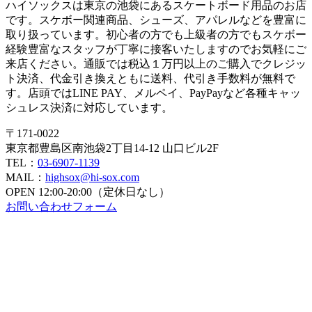
ハイソックスは東京の池袋にあるスケートボード用品のお店
です。スケボー関連商品、シューズ、アパレルなどを豊富に
取り扱っています。初心者の方でも上級者の方でもスケボー
経験豊富なスタッフが丁寧に接客いたしますのでお気軽にご
来店ください。通販では税込１万円以上のご購入でクレジッ
ト決済、代金引き換えともに送料、代引き手数料が無料で
す。店頭ではLINE PAY、メルペイ、PayPayなど各種キャッ
シュレス決済に対応しています。
〒171-0022
東京都豊島区南池袋2丁目14-12 山口ビル2F
TEL：
03-6907-1139
MAIL：
highsox@hi-sox.com
OPEN
12:00-20:00（定休日なし）
お問い合わせフォーム