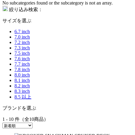
No subcategories found or the subcategory is not an array.
絞り込み検索：
サイズを選ぶ
6.7 inch
7.0 inch
7.2 inch
7.3 inch
7.5 inch
7.6 inch
7.7 inch
7.8 inch
8.0 inch
8.1 inch
8.2 inch
8.3 inch
8.5 以上
ブランドを選ぶ
1 - 10 件（全10商品）