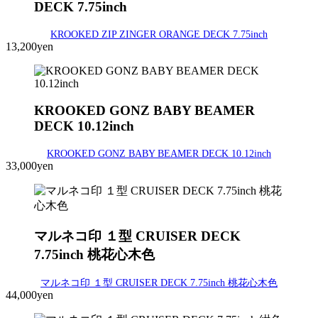
DECK 7.75inch
KROOKED ZIP ZINGER ORANGE DECK 7.75inch
13,200yen
KROOKED GONZ BABY BEAMER
DECK 10.12inch
KROOKED GONZ BABY BEAMER DECK 10.12inch
33,000yen
マルネコ印 １型 CRUISER DECK
7.75inch 桃花心木色
マルネコ印 １型 CRUISER DECK 7.75inch 桃花心木色
44,000yen