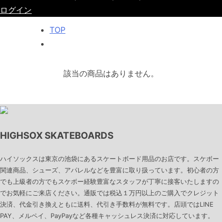
ログイン
TOP
該当の商品はありません。
HIGHSOX SKATEBOARDS
ハイソックスは東京の池袋にあるスケートボード用品のお店です。スケボー
関連商品、シューズ、アパレルなどを豊富に取り扱っています。初心者の方
でも上級者の方でもスケボー経験豊富なスタッフが丁寧に接客いたしますの
でお気軽にご来店ください。通販では税込１万円以上のご購入でクレジット
決済、代金引き換えともに送料、代引き手数料が無料です。店頭ではLINE
PAY、メルペイ、PayPayなど各種キャッシュレス決済に対応しています。