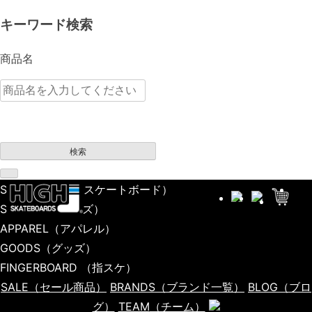
キーワード検索
商品名
検索
SKATEBOARD
（スケートボード）
SHOES
（シューズ）
APPAREL
（アパレル）
GOODS
（グッズ）
FINGERBOARD
（指スケ）
SALE
（セール商品）
BRANDS
（ブランド一覧）
BLOG
（ブロ
グ）
TEAM
（チーム）