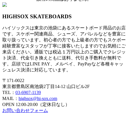
HIGHSOX SKATEBOARDS
ハイソックスは東京の池袋にあるスケートボード用品のお店
です。スケボー関連商品、シューズ、アパレルなどを豊富に
取り扱っています。初心者の方でも上級者の方でもスケボー
経験豊富なスタッフが丁寧に接客いたしますのでお気軽にご
来店ください。通販では税込１万円以上のご購入でクレジッ
ト決済、代金引き換えともに送料、代引き手数料が無料で
す。店頭ではLINE PAY、メルペイ、PayPayなど各種キャッ
シュレス決済に対応しています。
〒171-0022
東京都豊島区南池袋2丁目14-12 山口ビル2F
TEL：
03-6907-1139
MAIL：
highsox@hi-sox.com
OPEN
12:00-20:00（定休日なし）
お問い合わせフォーム