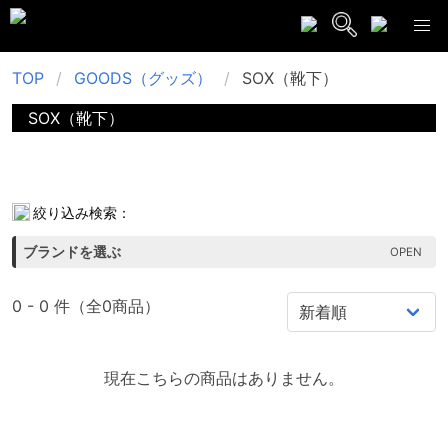
TOP
GOODS（グッズ）
SOX（靴下）
SOX（靴下）
No subcategories found or the subcategory is not an
array.
絞り込み検索：
ブランドを選ぶ
0 - 0 件（全0商品）
現在こちらの商品はありません。