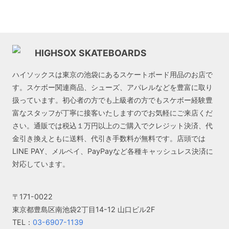
HIGHSOX SKATEBOARDS
ハイソックスは東京の池袋にあるスケートボード用品のお店で
す。スケボー関連商品、シューズ、アパレルなどを豊富に取り
扱っています。初心者の方でも上級者の方でもスケボー経験豊
富なスタッフが丁寧に接客いたしますのでお気軽にご来店くだ
さい。通販では税込１万円以上のご購入でクレジット決済、代
金引き換えともに送料、代引き手数料が無料です。店頭では
LINE PAY、メルペイ、PayPayなど各種キャッシュレス決済に
対応しています。
〒171-0022
東京都豊島区南池袋2丁目14-12 山口ビル2F
TEL：
03-6907-1139