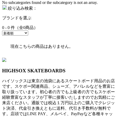
No subcategories found or the subcategory is not an array.
絞り込み検索：
ブランドを選ぶ
0 - 0 件（全0商品）
現在こちらの商品はありません。
HIGHSOX SKATEBOARDS
ハイソックスは東京の池袋にあるスケートボード用品のお店
です。スケボー関連商品、シューズ、アパレルなどを豊富に
取り扱っています。初心者の方でも上級者の方でもスケボー
経験豊富なスタッフが丁寧に接客いたしますのでお気軽にご
来店ください。通販では税込１万円以上のご購入でクレジッ
ト決済、代金引き換えともに送料、代引き手数料が無料で
す。店頭ではLINE PAY、メルペイ、PayPayなど各種キャッ