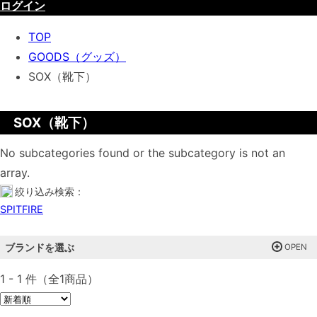
ログイン
TOP
GOODS（グッズ）
SOX（靴下）
SOX（靴下）
No subcategories found or the subcategory is not an
array.
絞り込み検索：
SPITFIRE
ブランドを選ぶ
1 - 1 件（全1商品）