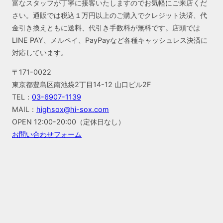
富なスタッフが丁寧に接客いたしますのでお気軽にご来店くだ
さい。通販では税込１万円以上のご購入でクレジット決済、代
金引き換えともに送料、代引き手数料が無料です。店頭では
LINE PAY、メルペイ、PayPayなど各種キャッシュレス決済に
対応しています。
〒171-0022
東京都豊島区南池袋2丁目14-12 山口ビル2F
TEL：
03-6907-1139
MAIL：
highsox@hi-sox.com
OPEN
12:00-20:00（定休日なし）
お問い合わせフォーム