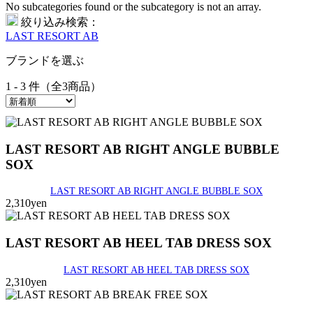
No subcategories found or the subcategory is not an array.
絞り込み検索：
LAST RESORT AB
ブランドを選ぶ
1 - 3 件（全3商品）
LAST RESORT AB RIGHT ANGLE BUBBLE
SOX
LAST RESORT AB RIGHT ANGLE BUBBLE SOX
2,310yen
LAST RESORT AB HEEL TAB DRESS SOX
LAST RESORT AB HEEL TAB DRESS SOX
2,310yen