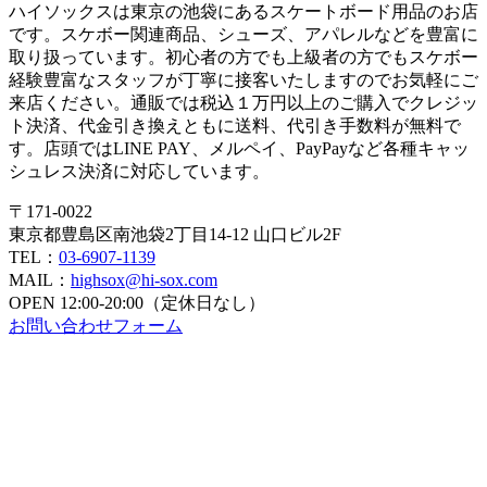
ハイソックスは東京の池袋にあるスケートボード用品のお店
です。スケボー関連商品、シューズ、アパレルなどを豊富に
取り扱っています。初心者の方でも上級者の方でもスケボー
経験豊富なスタッフが丁寧に接客いたしますのでお気軽にご
来店ください。通販では税込１万円以上のご購入でクレジッ
ト決済、代金引き換えともに送料、代引き手数料が無料で
す。店頭ではLINE PAY、メルペイ、PayPayなど各種キャッ
シュレス決済に対応しています。
〒171-0022
東京都豊島区南池袋2丁目14-12 山口ビル2F
TEL：
03-6907-1139
MAIL：
highsox@hi-sox.com
OPEN
12:00-20:00（定休日なし）
お問い合わせフォーム