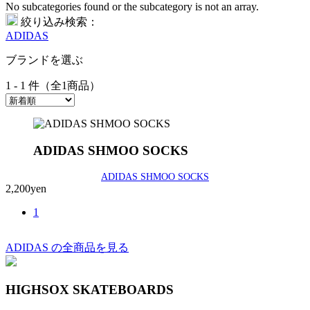
No subcategories found or the subcategory is not an array.
絞り込み検索：
ADIDAS
ブランドを選ぶ
1 - 1 件（全1商品）
ADIDAS SHMOO SOCKS
ADIDAS SHMOO SOCKS
2,200yen
1
ADIDAS の全商品を見る
HIGHSOX SKATEBOARDS