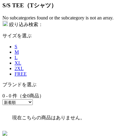
S/S TEE（Tシャツ）
No subcategories found or the subcategory is not an array.
絞り込み検索：
サイズを選ぶ
S
M
L
XL
2XL
FREE
ブランドを選ぶ
0 - 0 件（全0商品）
現在こちらの商品はありません。