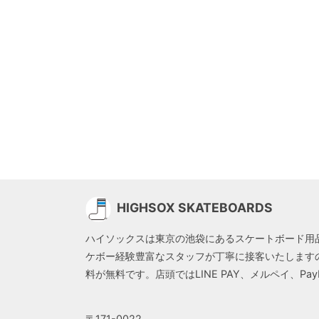
HIGHSOX SKATEBOARDS
ハイソックスは東京の池袋にあるスケートボード用
ケボー経験豊富なスタッフが丁寧に接客いたします
料が無料です。店頭ではLINE PAY、メルペイ、P
〒171-0022