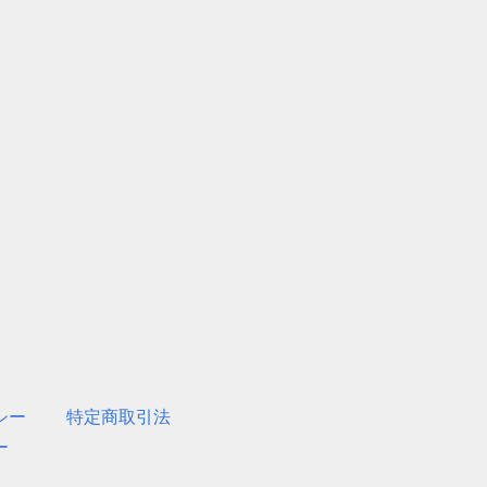
シー
特定商取引法
ー