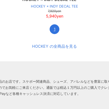
HOCKEY × INDY DECAL TEE
7,920yen
5,940yen
1
HOCKEY の全商品を見る
品のお店です。スケボー関連商品、シューズ、アパレルなどを豊富に取
のでお気軽にご来店ください。通販では税込１万円以上のご購入でクレシ
ayPayなど各種キャッシュレス決済に対応しています。