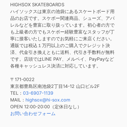
HIGHSOX SKATEBOARDS
ハイソックスは東京の池袋にあるスケートボード用
品のお店です。スケボー関連商品、シューズ、アパ
レルなどを豊富に取り扱っています。初心者の方で
も上級者の方でもスケボー経験豊富なスタッフが丁
寧に接客いたしますのでお気軽にご来店ください。
通販では税込１万円以上のご購入でクレジット決
済、代金引き換えともに送料、代引き手数料が無料
です。店頭ではLINE PAY、メルペイ、PayPayなど
各種キャッシュレス決済に対応しています。
〒171-0022
東京都豊島区南池袋2丁目14-12 山口ビル2F
TEL：
03-6907-1139
MAIL：
highsox@hi-sox.com
OPEN
12:00-20:00（定休日なし）
お問い合わせフォーム