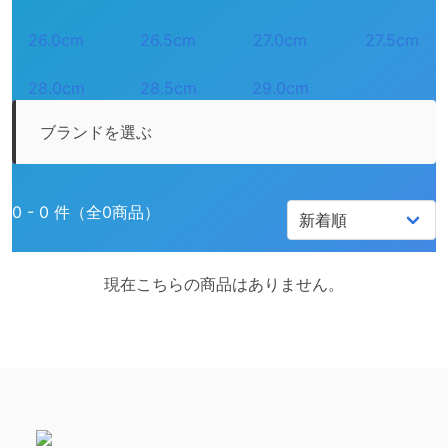
26.0cm
26.5cm
27.0cm
27.5cm
28.0cm
28.5cm
29.0cm
ブランドを選ぶ
0 - 0 件（全0商品）
現在こちらの商品はありません。