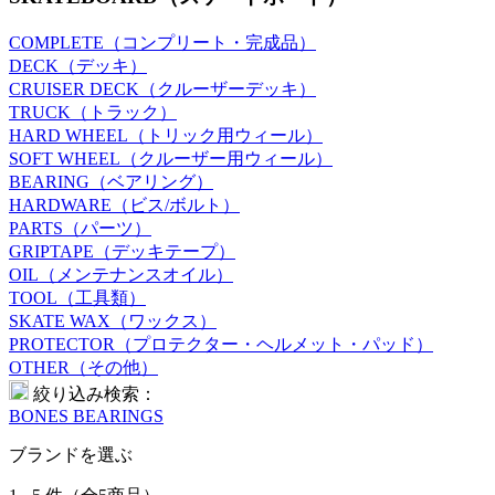
COMPLETE（コンプリート・完成品）
DECK（デッキ）
CRUISER DECK（クルーザーデッキ）
TRUCK（トラック）
HARD WHEEL（トリック用ウィール）
SOFT WHEEL（クルーザー用ウィール）
BEARING（ベアリング）
HARDWARE（ビス/ボルト）
PARTS（パーツ）
GRIPTAPE（デッキテープ）
OIL（メンテナンスオイル）
TOOL（工具類）
SKATE WAX（ワックス）
PROTECTOR（プロテクター・ヘルメット・パッド）
OTHER（その他）
絞り込み検索：
BONES BEARINGS
ブランドを選ぶ