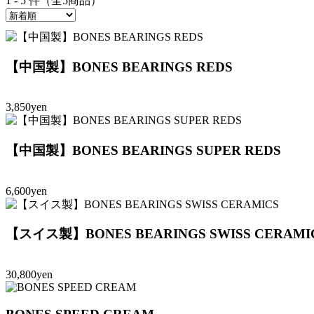
1 - 5 件（全5商品）
【中国製】BONES BEARINGS REDS
3,850yen
【中国製】BONES BEARINGS SUPER REDS
6,600yen
【スイス製】BONES BEARINGS SWISS CERAMI
30,800yen